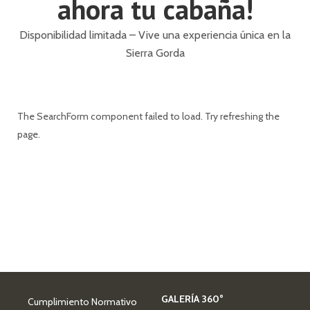
ahora tu cabaña!
Disponibilidad limitada – Vive una experiencia única en la
Sierra Gorda
The SearchForm component failed to load. Try refreshing the
page.
GALERÍA 360°
Cumplimiento Normativo