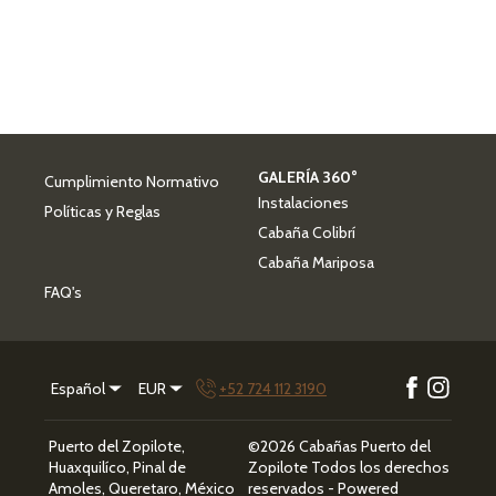
GALERÍA 360°
Cumplimiento Normativo
Instalaciones
Políticas y Reglas
Cabaña Colibrí
Cabaña Mariposa
FAQ's
Español
EUR
+52 724 112 3190
Puerto del Zopilote,
©
2026
Cabañas Puerto del
Huaxquilíco, Pinal de
Zopilote
Todos los derechos
Amoles, Queretaro, México
reservados
- Powered